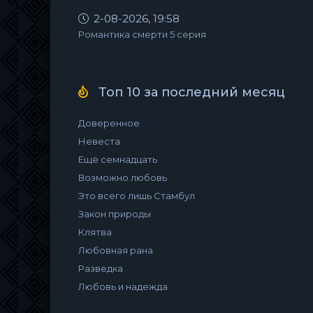
2-08-2026, 19:58
Романтика смерти 5 серия
Топ 10 за последний месяц
Доверенное
Невеста
Ещё семнадцать
Возможно любовь
Это всего лишь Стамбул
Закон природы
Клятва
Любовная рана
Разведка
Любовь и надежда