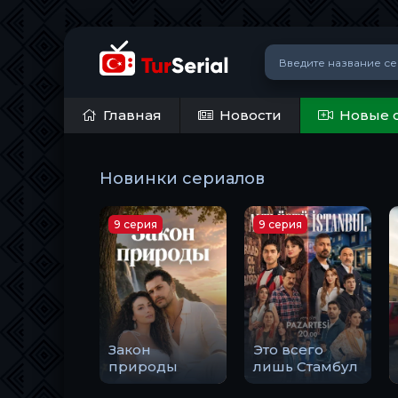
Главная
Новости
Новые 
Новинки сериалов
9 серия
9 серия
Закон
Это всего
природы
лишь Стамбул