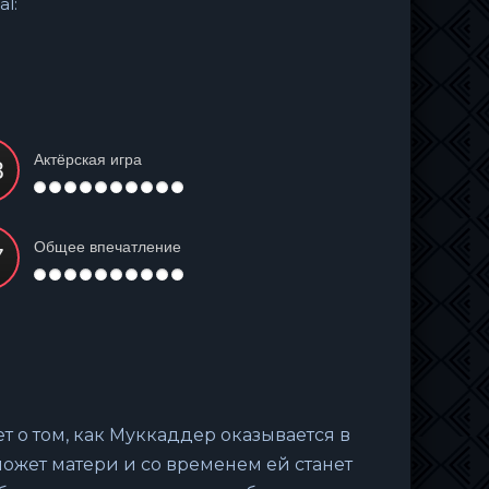
al:
Актёрская игра
Общее впечатление
т о том, как Муккаддер оказывается в
может матери и со временем ей станет