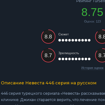
Рейтинг TurSeri
8.75
Оценок:
123
Сюжет
Зрелищность
История оценок
Описание Невеста 446 серия на русском
446 серия турецкого сериала «Невеста» рассказывае
клинике. Джихан старается верить, что лечение по