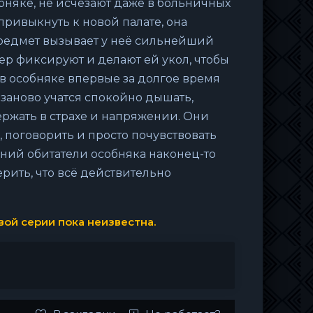
бняке, не исчезают даже в больничных
привыкнуть к новой палате, она
предмет вызывает у неё сильнейший
ер фиксируют и делают ей укол, чтобы
 в особняке впервые за долгое время
заново учатся спокойно дышать,
ержать в страхе и напряжении. Они
 поговорить и просто почувствовать
ений обитатели особняка наконец-то
ерить, что всё действительно
ой серии пока неизвестна.