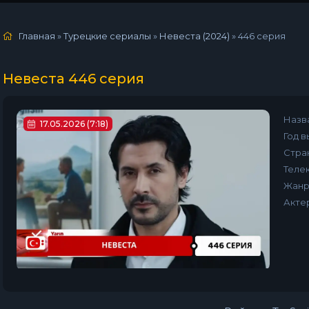
Главная
»
Турецкие сериалы
»
Невеста (2024)
»
446 серия
Невеста 446 серия
Назв
17.05.2026 (7:18)
Год в
Стра
Телек
Жанр
Акте