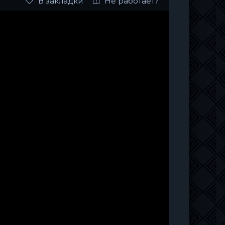
В закладки
Не работает?