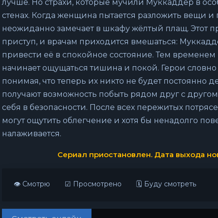
лучше. Но страхи, которые мучили Муккаддер в осо
стенах. Когда женщина пытается разложить вещи и 
неожиданно замечает в шкафу жёлтый плащ. Этот 
приступ, и врачам приходится вмешаться: Муккадд
привести её в спокойное состояние. Тем временем
начинает ощущаться тишина и покой. Герои словно 
понимая, что теперь их никто не будет постоянно д
получают возможность побыть рядом друг с другом,
себя в безопасности. После всех пережитых потряс
могут ощутить облегчение и хотя бы ненадолго пов
налаживается.
Сериал приостановлен. Дата выхода нов
👁 Смотрю
☑ Просмотрено
🗓 Буду смотреть