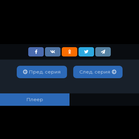
Пред. серия
След. серия
Плеер