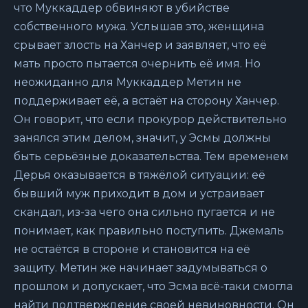
что Муккаддер обвиняют в убийстве
собственного мужа. Услышав это, женщина
срывает злость на Ханчер и заявляет, что её
мать просто пытается очернить её имя. Но
неожиданно для Муккаддер Метин не
поддерживает её, а встаёт на сторону Ханчер.
Он говорит, что если прокурор действительно
занялся этим делом, значит, у Эсмы должны
быть серьёзные доказательства. Тем временем
Дерья оказывается в тяжёлой ситуации: её
бывший муж приходит в дом и устраивает
скандал, из-за чего она сильно пугается и не
понимает, как правильно поступить. Джемаль
не остаётся в стороне и становится на её
защиту. Метин же начинает задумываться о
прошлом и допускает, что Эсма всё-таки смогла
найти подтверждение своей невиновности. Он