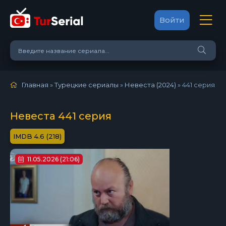
Войти
Главная
»
Турецкие сериалы
»
Невеста (2024)
»
441 серия
Невеста 441 серия
4.6 (218)
11.05.2026 (21:06)