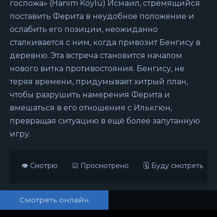
госпожа» (Hanım Köylü) Исмаил, стремящийся
поставить Ферита в неудобное положение и
ослабить его позиции, неожиданно
сталкивается с ним, когда привозит Бенгису в
деревню. Эта встреча становится началом
нового витка противостояния. Бенгису, не
теряя времени, придумывает хитрый план,
чтобы разрушить намерения Ферита и
вмешаться в его отношения с Илькгюн,
превращая ситуацию в ещё более запутанную
игру.
👁 Смотрю
☑ Просмотрено
🗓 Буду смотреть
Смотреть онлайн