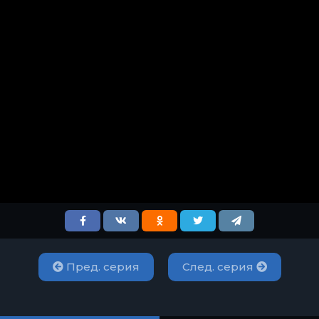
Пред. серия
След. серия