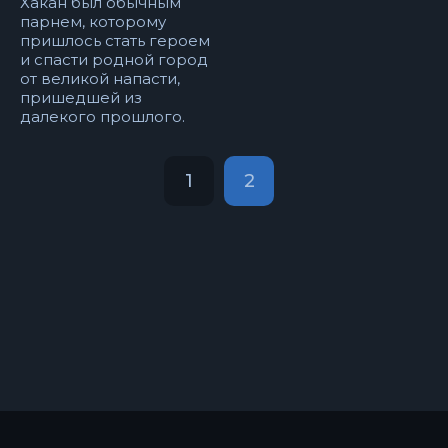
Хакан был обычным
парнем, которому
пришлось стать героем
и спасти родной город
от великой напасти,
пришедшей из
далекого прошлого.
1
2