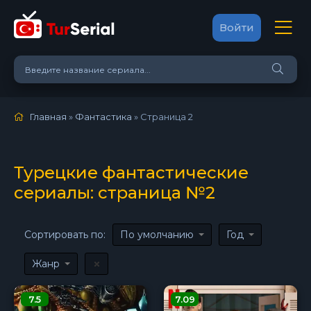
Войти
Главная
»
Фантастика
» Страница 2
Турецкие фантастические
сериалы: страница №2
Сортировать по:
По умолчанию
Год
Жанр
7.5
7.09