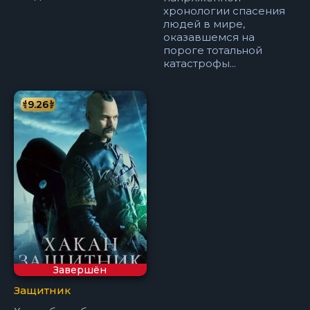
хронологии спасения
людей в мире,
оказавшемся на
пороге тотальной
катастрофы...
9.26
Завершён
Защитник