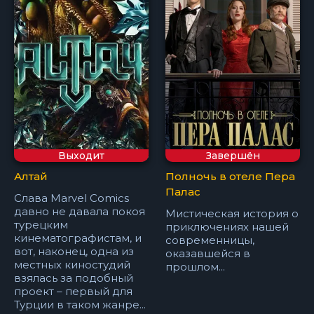
Выходит
Завершён
Алтай
Полночь в отеле Пера
Палас
Слава Marvel Comics
давно не давала покоя
Мистическая история о
турецким
приключениях нашей
кинематографистам, и
современницы,
вот, наконец, одна из
оказавшейся в
местных киностудий
прошлом...
взялась за подобный
проект – первый для
Турции в таком жанре...