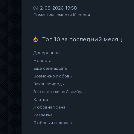
2-08-2026, 19:58
Романтика смерти 10 серия
Топ 10 за последний месяц
Доверенное
Невеста
Ещё семнадцать
Возможно любовь
Закон природы
Это всего лишь Стамбул
Клятва
Любовная рана
Разведка
Любовь и надежда