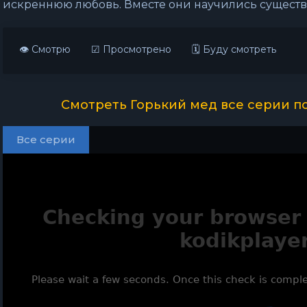
искреннюю любовь. Вместе они научились существ
👁 Смотрю
☑ Просмотрено
🗓 Буду смотреть
Смотреть Горький мед все серии п
Все серии