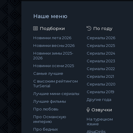
Наше меню
Подборки
По году
Новинки лета 2026
Сериалы 2026
Новинки весны 2026
Сериалы 2025
Новинки зимы 2025-
Сериалы 2024
2026
Сериалы 2023
Новинки осени 2025
Сериалы 2022
Самые лучшие
Сериалы 2021
С высоким рейтингом
Сериалы 2020
TurSerial
Сериалы 2019
Лучшие мини-сериалы
Другие года
Лучшие фильмы
Про любовь
Озвучки
Про Османскую
На турецком
империю
языке
Про бедных
AlisaDirilis