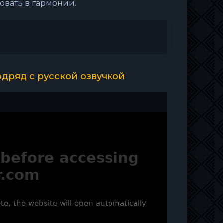
овать в гармонии.
одряд с русской озвучкой