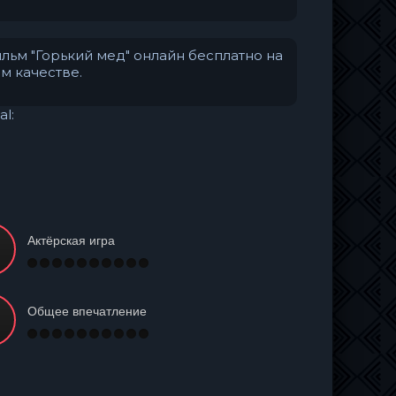
льм "Горький мед" онлайн бесплатно на
м качестве.
al:
Актёрская игра
Общее впечатление