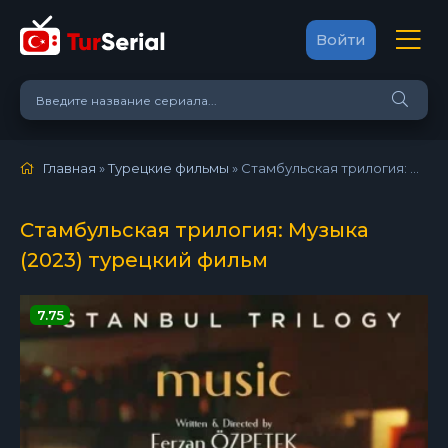
Войти
Главная
»
Турецкие фильмы
» Стамбульская трилогия: Музыка
Стамбульская трилогия: Музыка
(2023) турецкий фильм
7.75