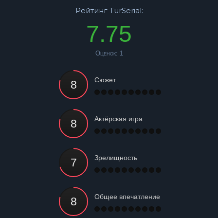
Рейтинг TurSerial:
7.75
Оценок:
1
Сюжет
Актёрская игра
Зрелищность
Общее впечатление