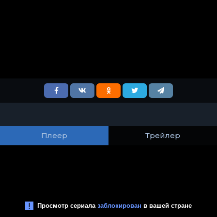
Плеер
Трейлер