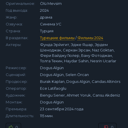
Оригинальное:
Ölü Mevsim
Год выхода:
2024
Жанр:
драма
Озвучка:
Синема УС
Страна:
Турция
В разделах:
Турецкие фильмы
/
Фильмы 2024
Актеры:
Фунда Эрйигит, Эдже Яшар, Эрдем
Шеноджак, Серкан Эрсан, Naz Göktan,
Фери Байджу Гюлер, Бану Фотоджан,
Толга Текин, Haydar Sahin, Nesrin Ucarlar
Режиссер:
Dogus Algün
Сценарий:
Dogus Algün, Selen Örcan
Продюсер:
Burak Kaplan, Dogus Algün, Candas Altinörs
Оператор:
Ece Latifaoglu
Художник:
Bengu Sener, Ahmet Yoruk, Cansu Akdeniz
Монтаж:
Dogus Algün
Премьера:
23 сентября 2024 года
Длительность:
115 мин.
0
0