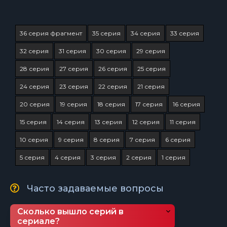
36 серия фрагмент
35 серия
34 серия
33 серия
32 серия
31 серия
30 серия
29 серия
28 серия
27 серия
26 серия
25 серия
24 серия
23 серия
22 серия
21 серия
20 серия
19 серия
18 серия
17 серия
16 серия
15 серия
14 серия
13 серия
12 серия
11 серия
10 серия
9 серия
8 серия
7 серия
6 серия
5 серия
4 серия
3 серия
2 серия
1 серия
Часто задаваемые вопросы
Сколько вышло серий в
сериале?