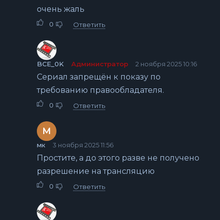
очень жаль
0
Ответить
BCE_0K
Администратор
2 ноября 2025 10:16
Сериал запрещён к показу по
требованию правообладателя.
0
Ответить
М
мк
3 ноября 2025 11:56
Простите, а до этого разве не получено
разрешение на трансляцию
0
Ответить