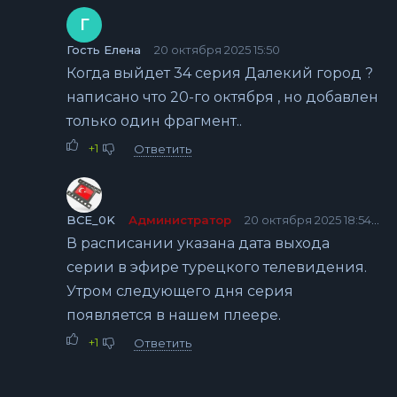
Г
Гость Елена
20 октября 2025 15:50
Когда выйдет 34 серия Далекий город ?
написано что 20-го октября , но добавлен
только один фрагмент..
+1
Ответить
BCE_0K
Администратор
20 октября 2025 18:54
В расписании указана дата выхода
серии в эфире турецкого телевидения.
Утром следующего дня серия
появляется в нашем плеере.
+1
Ответить