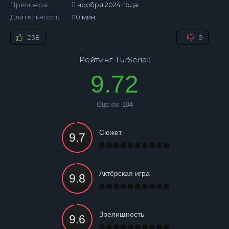
Премьера:
11 ноября 2024 года
Длительность:
110 мин.
238
9
Рейтинг TurSerial:
9.72
Оценок:
104
Сюжет
Актёрская игра
Зрелищность