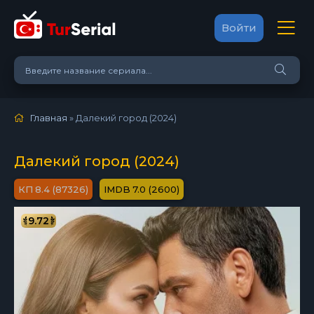
Войти
Главная
» Далекий город (2024)
Далекий город (2024)
8.4 (87326)
7.0 (2600)
9.72