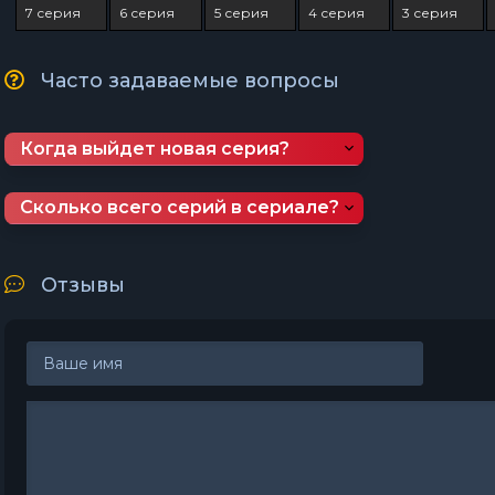
7 серия
6 серия
5 серия
4 серия
3 серия
Часто задаваемые вопросы
Когда выйдет новая серия?
Сколько всего серий в сериале?
Отзывы