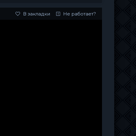
В закладки
Не работает?