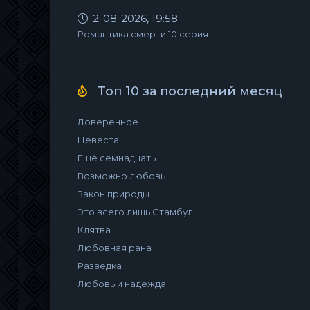
2-08-2026, 19:58
Романтика смерти 10 серия
Топ 10 за последний месяц
Доверенное
Невеста
Ещё семнадцать
Возможно любовь
Закон природы
Это всего лишь Стамбул
Клятва
Любовная рана
Разведка
Любовь и надежда