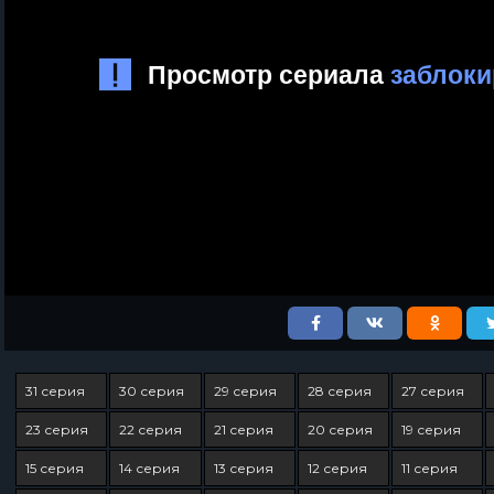
31 серия
30 серия
29 серия
28 серия
27 серия
23 серия
22 серия
21 серия
20 серия
19 серия
15 серия
14 серия
13 серия
12 серия
11 серия