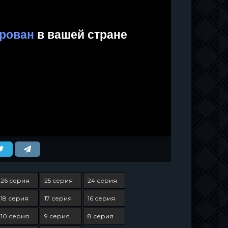
26 серия
25 серия
24 серия
18 серия
17 серия
16 серия
10 серия
9 серия
8 серия