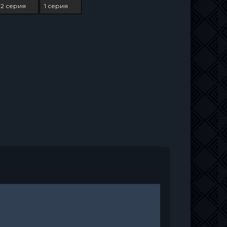
2 серия
1 серия