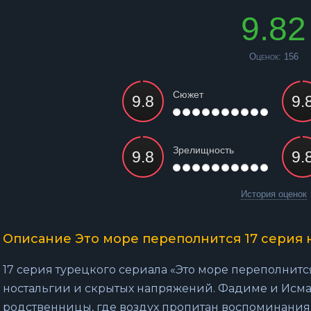
9.82
Оценок:
156
Сюжет
Зрелищность
История оценок
Описание Это море переполнится 17 серия 
17 серия турецкого сериала «Это море переполнитс
ностальгии и скрытых напряжений. Фадиме и Исма
родственницы, где воздух пропитан воспоминаниям