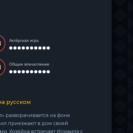
Актёрская игра
Общее впечатление
на русском
я» разворачивается на фоне
ил приезжают в дом своей
и. Хозяйка встречает Исмаила с